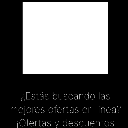
¿Estás buscando las
mejores ofertas en línea?
¡Ofertas y descuentos