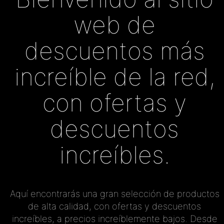
web de
descuentos más
increíble de la red,
con ofertas y
descuentos
increíbles.
Aquí encontrarás una gran selección de productos
de alta calidad, con ofertas y descuentos
increíbles, a precios increíblemente bajos. Desde