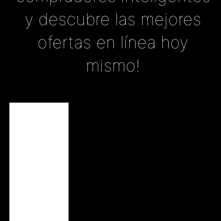
y descubre las mejores
ofertas en línea hoy
mismo!