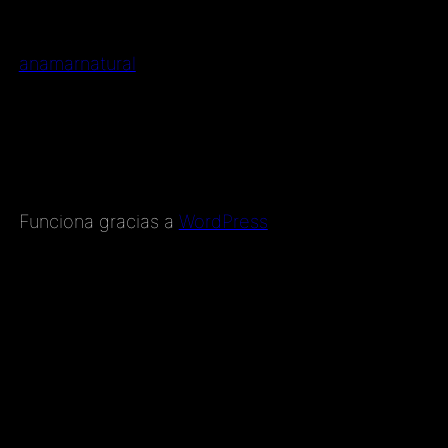
anamarnatural
Funciona gracias a
WordPress