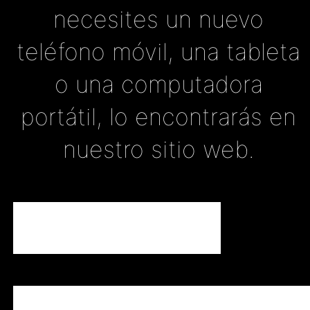
necesites un nuevo
teléfono móvil, una tableta
o una computadora
portátil, lo encontrarás en
nuestro sitio web.