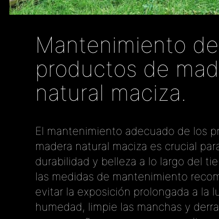
Mantenimiento de
productos de mad
natural maciza.
El mantenimiento adecuado de los p
madera natural maciza es crucial par
durabilidad y belleza a lo largo del 
las medidas de mantenimiento reco
evitar la exposición prolongada a la lu
humedad, limpie las manchas y derr