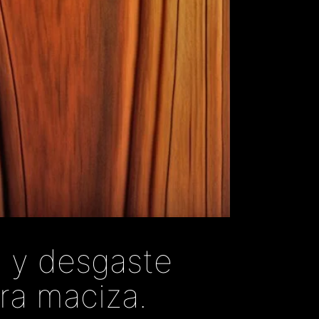
d y desgaste
ra maciza.