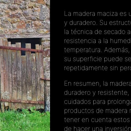
La madera maciza es u
y duradero. Su estruc
la técnica de secado 
resistencia a la humed
temperatura. Además, a
su superficie puede ser
repetidamente sin perd
En resumen, la madera
duradero y resistente,
cuidados para prolongar
productos de madera 
tener en cuenta estos
de hacer una inversión