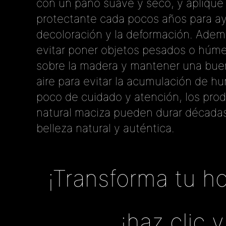
con un paño suave y seco, y apliqu
protectante cada pocos años para ay
decoloración y la deformación. Adem
evitar poner objetos pesados o húm
sobre la madera y mantener una buen
aire para evitar la acumulación de 
poco de cuidado y atención, los pro
natural maciza pueden durar década
belleza natural y auténtica.
¡Transforma tu ho
¡haz clic 