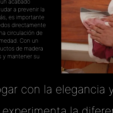
e un acabado
udar a prevenir la
ás, es importante
edos directamente
a circulación de
humedad. Con un
ductos de madera
s y mantener su
gar con la elegancia y
y experimenta la difere