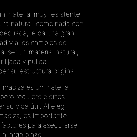
n material muy resistente
tura natural, combinada con
adecuada, le da una gran
ad y a los cambios de
l ser un material natural,
 lijada y pulida
er su estructura original.
 maciza es un material
 pero requiere ciertos
 su vida útil. Al elegir
maciza, es importante
 factores para asegurarse
 a largo plazo