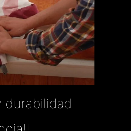
 durabilidad
ncia!!