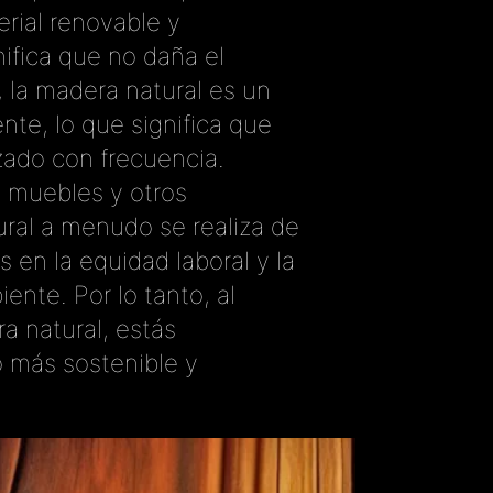
rial renovable y
nifica que no daña el
la madera natural es un
nte, lo que significa que
zado con frecuencia.
 muebles y otros
ral a menudo se realiza de
s en la equidad laboral y la
ente. Por lo tanto, al
a natural, estás
o más sostenible y