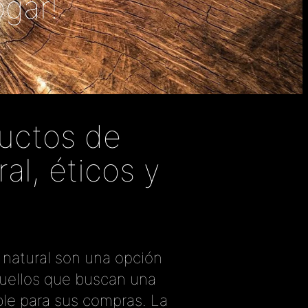
ogar!
ductos de
al, éticos y
natural son una opción
quellos que buscan una
ble para sus compras. La