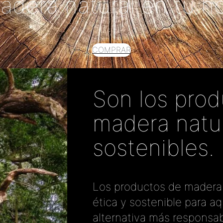
adera natural en tu h
COMPRAR
Son los pro
madera natur
sostenibles.
Los productos de madera 
ética y sostenible para a
alternativa más responsa