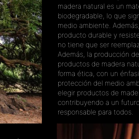
madera natural es un mate
biodegradable, lo que sig
medio ambiente. Además, 
producto durable y resiste
no tiene que ser reempla
Además, la producción de
productos de madera natu
forma ética, con un énfasi
protección del medio ambi
elegir productos de mader
contribuyendo a un futur
responsable para todos.